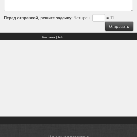
Перед отправкой, решите задачку:
Четыре +
= 11
Реклама | Adv