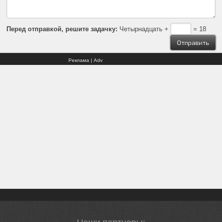
Перед отправкой, решите задачку:
Четырнадцать +
= 18
Реклама | Adv