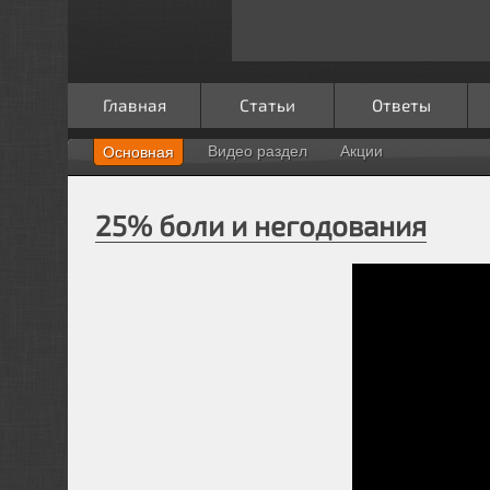
Главная
Статьи
Ответы
Видео раздел
Акции
Основная
25% боли и негодования