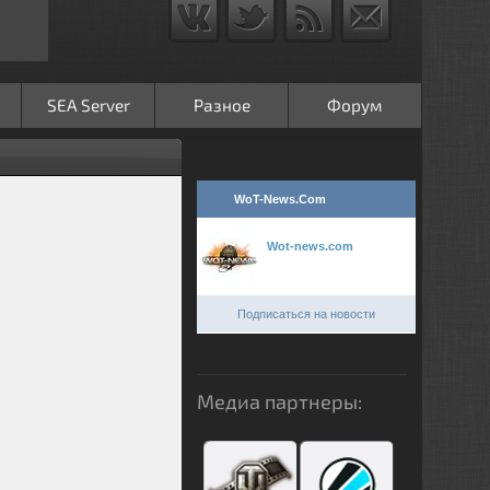
SEA Server
Разное
Форум
WoT-News.Com
Wot-news.com
Подписаться на новости
Медиа партнеры: