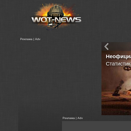
Реклама | Adv
Видео ра
Как добав
Реклама | Adv