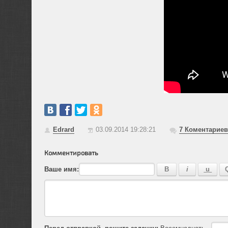
Edrard
03.09.2014 19:28:21
7
Коментариев
Комментировать
Ваше имя:
Перед отправкой, решите задачку:
Восемнадцать -