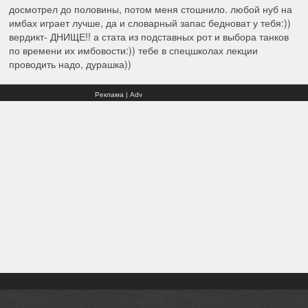
досмотрел до половины, потом меня стошнило. любой нуб на
имбах играет лучше, да и словарный запас бедноват у тебя:))
вердикт- ДНИЩЕ!! а стата из подставных рот и выбора танков
по времени их имбовости:)) тебе в спецшколах лекции
проводить надо, дурашка))
Реклама | Adv