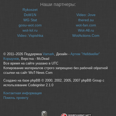
Наши партнеры:
Rykoszet
DoM1N
Video::Jove
WG Stat
thered.su
gosu-wot.com
wot-fan.com
wot-lol.ru
Wot-All.ru
Video::Vspishka
WotActions.Com
© 2011–2026 Поддержка
Vamark
, Дизайн -
Артем "Helldweller"
Коршунов
, Верстка - McDead
Все время на сайте указано в UTC
Копирование материалов строго запрещено без рабочей обратной
ссылки на сайт WoT-News.Com
Создано на базе phpBB © 2000, 2002, 2005, 2007 phpBB Group с
использование Codeigniter 2.1.0
Контактная информация
Помочь проекту