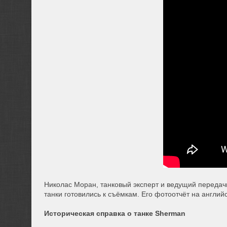
Николас Моран, танковый эксперт и ведущий передачи 
танки готовились к съёмкам. Его фотоотчёт на англи
Историческая справка о танке Sherman