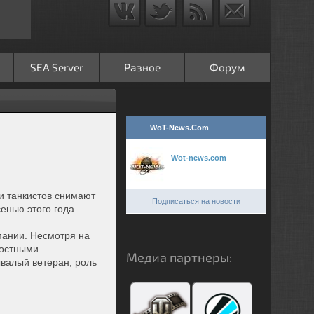
SEA Server
Разное
Форум
WoT-News.Com
Wot-news.com
и танкистов снимают
Подписаться на новости
енью этого года.
мании. Несмотря на
ростными
Медиа партнеры:
валый ветеран, роль