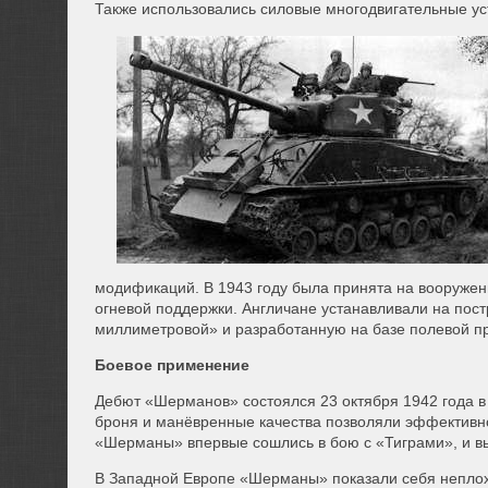
Также использовались силовые многодвигательные ус
модификаций. В 1943 году была принята на вооруже
огневой поддержки. Англичане устанавливали на пос
миллиметровой» и разработанную на базе полевой про
Боевое применение
Дебют «Шерманов» состоялся 23 октября 1942 года в
броня и манёвренные качества позволяли эффективно
«Шерманы» впервые сошлись в бою с «Тиграми», и в
В Западной Европе «Шерманы» показали себя неплохи