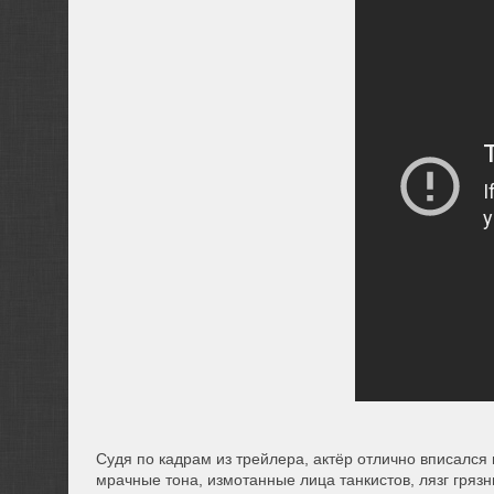
Судя по кадрам из трейлера, актёр отлично вписался
мрачные тона, измотанные лица танкистов, лязг гряз