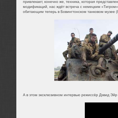
привлекает, конечно же, техника, которая предста
модификаций, нас ждёт встреча с немецким «Тигром
обитающим теперь в Бовингтонском танковом музее (
А в этом эксклюзивном интервью режиссёр Дэвид Эйр 