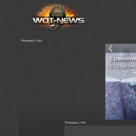
Реклама | Adv
Сравнен
Статистик
Реклама | Adv