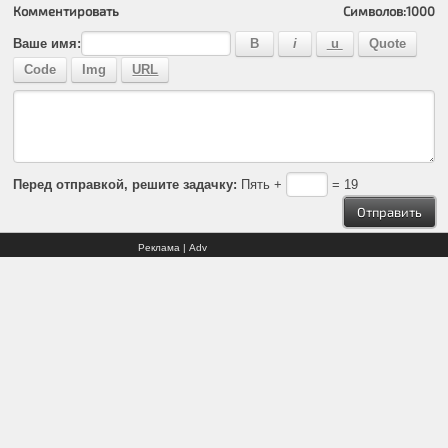
Комментировать
Символов:
1000
Ваше имя:
Перед отправкой, решите задачку:
Пять +
= 19
Реклама | Adv