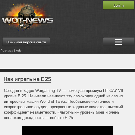
Войти
Обычная версия сайта
Реклама | Adv
Как играть на Е 25
Сегодня в кадре Wargaming TV — немецкая премиум ПТ-САУ VII
уровня Е 25. Ценители называют эту самоходку одной из самых
интересных машин World of Tanks. Необыкновенно точное и
скорострельное орудие, прекрасные ходовые качества, высокий
коэффициент незаметности, «льготный» уровень боёв и очень
неплохая доходность — всё это Е 25.