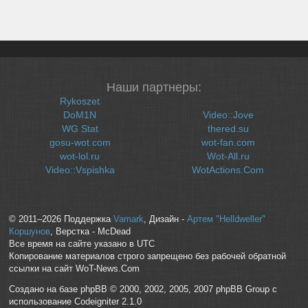
Наши партнеры:
Rykoszet
DoM1N
Video::Jove
WG Stat
thered.su
gosu-wot.com
wot-fan.com
wot-lol.ru
Wot-All.ru
Video::Vspishka
WotActions.Com
© 2011–2026 Поддержка
Vamark
, Дизайн -
Артем "Helldweller"
Коршунов
, Верстка - McDead
Все время на сайте указано в UTC
Копирование материалов строго запрещено без рабочей обратной
ссылки на сайт WoT-News.Com
Создано на базе phpBB © 2000, 2002, 2005, 2007 phpBB Group с
использование Codeigniter 2.1.0