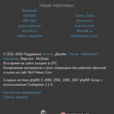
Наши партнеры:
Rykoszet
DoM1N
Video::Jove
WG Stat
thered.su
gosu-wot.com
wot-fan.com
wot-lol.ru
Wot-All.ru
Video::Vspishka
WotActions.Com
© 2011–2026 Поддержка
Vamark
, Дизайн -
Артем "Helldweller"
Коршунов
, Верстка - McDead
Все время на сайте указано в UTC
Копирование материалов строго запрещено без рабочей обратной
ссылки на сайт WoT-News.Com
Создано на базе phpBB © 2000, 2002, 2005, 2007 phpBB Group с
использование Codeigniter 2.1.0
Контактная информация
Помочь проекту