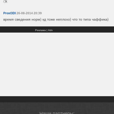
/;k
Proxl3Dl
26-08-2014 20:39
время сведения норм) кд тоже неплохо) что то типа чаффика)
Реклама | Adv
Наши партнеры: