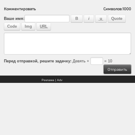
Комментировать
Символов:
1000
Ваше имя:
Перед отправкой, решите задачку:
Девять +
= 10
Реклама | Adv