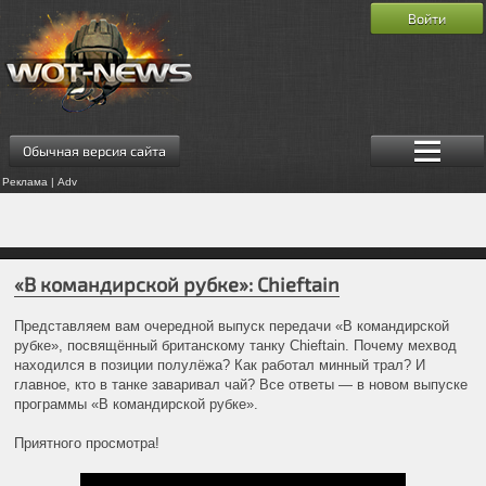
Войти
Обычная версия сайта
Реклама | Adv
«В командирской рубке»: Chieftain
Представляем вам очередной выпуск передачи «В командирской
рубке», посвящённый британскому танку Chieftain. Почему мехвод
находился в позиции полулёжа? Как работал минный трал? И
главное, кто в танке заваривал чай? Все ответы — в новом выпуске
программы «В командирской рубке».
Приятного просмотра!