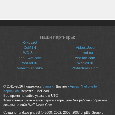
Наши партнеры:
Rykoszet
DoM1N
Video::Jove
WG Stat
thered.su
gosu-wot.com
wot-fan.com
wot-lol.ru
Wot-All.ru
Video::Vspishka
WotActions.Com
© 2011–2026 Поддержка
Vamark
, Дизайн -
Артем "Helldweller"
Коршунов
, Верстка - McDead
Все время на сайте указано в UTC
Копирование материалов строго запрещено без рабочей обратной
ссылки на сайт WoT-News.Com
Создано на базе phpBB © 2000, 2002, 2005, 2007 phpBB Group с