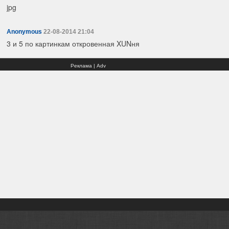
jpg
Anonymous
22-08-2014 21:04
3 и 5 по картинкам откровенная XUNня
Реклама | Adv