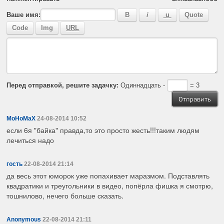
Ваше имя:
Перед отправкой, решите задачку:
Одиннадцать -
= 3
MoHoMaX
24-08-2014 10:52
если 6я "байка" правда,то это просто жесть!!!таким людям
лечиться надо
гость
22-08-2014 21:14
да весь этот юморок уже попахивает маразмом. Подставлять
квадратики и треугольники в видео, попёрла фишка я смотрю,
тошнилово, нечего больше сказать.
Anonymous
22-08-2014 21:11