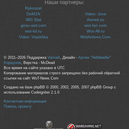
Наши партнеры:
Rykoszet
DoM1N
Video::Jove
WG Stat
thered.su
gosu-wot.com
wot-fan.com
wot-lol.ru
Wot-All.ru
Video::Vspishka
WotActions.Com
© 2011–2026 Поддержка
Vamark
, Дизайн -
Артем "Helldweller"
Коршунов
, Верстка - McDead
Все время на сайте указано в UTC
Копирование материалов строго запрещено без рабочей обратной
ссылки на сайт WoT-News.Com
Создано на базе phpBB © 2000, 2002, 2005, 2007 phpBB Group с
использование Codeigniter 2.1.0
Контактная информация
Помочь проекту