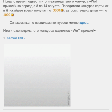
Пришло время подвести итоги еженедельного конкурса
«
WoT
прикол!
»
за период с 8 по 14 августа. Победители конкурса картинок
в ближайшее время получат по
3000
, авторы лучших цитат — по
1000
.
Ознакомиться с правилами конкурсов можно
здесь
.
Итоги еженедельного конкурса картинок
«
WoT прикол!
»
1.
samius1305
: