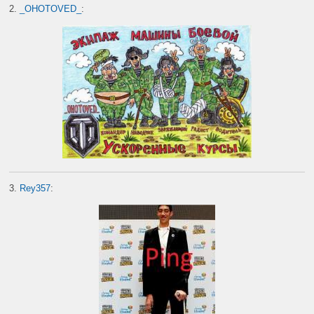
2.
_OHOTOVED_
:
3.
Rey357
: