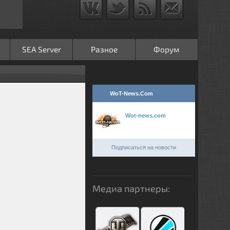
SEA Server
Разное
Форум
WoT-News.Com
Wot-news.com
Подписаться на новости
Медиа партнеры: