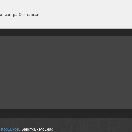
ит завтра без танков
r" Коршунов
, Верстка - McDead