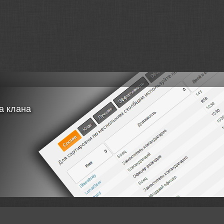
а клана