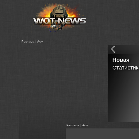
Реклама | Adv
Новая
Статистик
Реклама | Adv