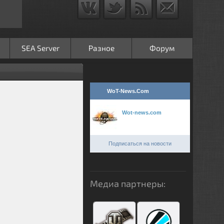
SEA Server
Разное
Форум
WoT-News.Com
Wot-news.com
Подписаться на новости
Медиа партнеры: