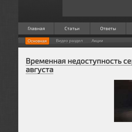
Главная
Статьи
Ответы
Видео раздел
Акции
Основная
Временная недоступность се
августа