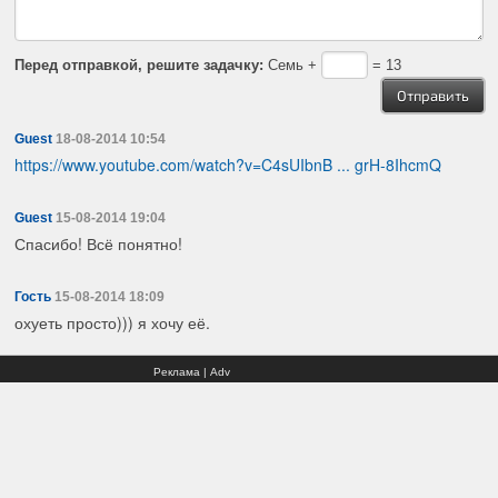
Перед отправкой, решите задачку:
Семь +
= 13
Guest
18-08-2014 10:54
https://www.youtube.com/watch?v=C4sUIbnB ... grH-8IhcmQ
Guest
15-08-2014 19:04
Спасибо! Всё понятно!
Гость
15-08-2014 18:09
охуеть просто))) я хочу её.
Реклама | Adv