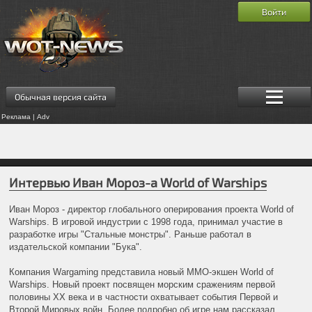
Войти
Обычная версия сайта
Реклама | Adv
Интервью Иван Мороз-а World of Warships
Иван Мороз - директор глобального оперирования проекта World of
Warships. В игровой индустрии с 1998 года, принимал участие в
разработке игры "Стальные монстры". Раньше работал в
издательской компании "Бука".
Компания Wargaming представила новый MMO-экшен World of
Warships. Новый проект посвящен морским сражениям первой
половины XX века и в частности охватывает события Первой и
Второй Мировых войн. Более подробно об игре нам рассказал