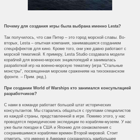
Почему для создания игры была выбрана именно Lesta?
Так получилось, что сам Питер – это город морской славы. Во-
вторых, Lesta – опытная компания, занимавшаяся созданием
спецэффектов для кино. Кроме того, они уже давно работают с
морской тематикой. К примеру, Lesta Studio создавала модели
кораблей для военно-морских энциклопедий и занималась
разработкой игр на военно-морскую тематику (игра "Стальные
монстры", посвященная морским сражениям на тихоокеанском
фронте. – Прим. ред.).
При создании World of Warships кто занимался консультацией
разработчиков?
С нами в команде работает большой штат исторических
консультантов. Мы старались общаться с группами специалистов
из каждой страны, представленной в игре. Помимо этого, у нас
проводятся периодические экспедиции по кораблям-музеям. У нас
уже были поездки в США и Японию для ознакомления с
сохранившимися кораблями времен Второй мировой. Стоит
отметить, что именно в Америке сохранилось наибольшее