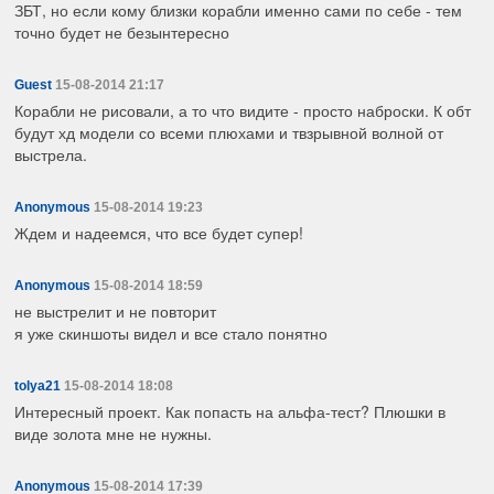
ЗБТ, но если кому близки корабли именно сами по себе - тем
точно будет не безынтересно
Guest
15-08-2014 21:17
Корабли не рисовали, а то что видите - просто наброски. К обт
будут хд модели со всеми плюхами и твзрывной волной от
выстрела.
Anonymous
15-08-2014 19:23
Ждем и надеемся, что все будет супер!
Anonymous
15-08-2014 18:59
не выстрелит и не повторит
я уже скиншоты видел и все стало понятно
tolya21
15-08-2014 18:08
Интересный проект. Как попасть на альфа-тест? Плюшки в
виде золота мне не нужны.
Anonymous
15-08-2014 17:39