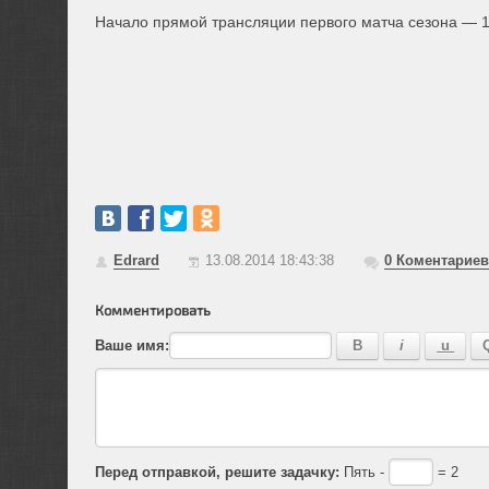
Начало прямой трансляции первого матча сезона — 14
Edrard
13.08.2014 18:43:38
0
Коментариев
Комментировать
Ваше имя:
Перед отправкой, решите задачку:
Пять -
= 2