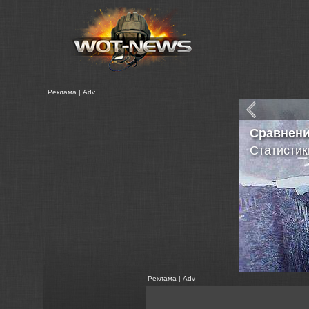
Реклама | Adv
Сравнен
Статистик
Реклама | Adv