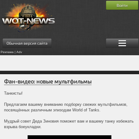
Войти
Обычная версия сайта
Реклама | Adv
Фан-видео: новые мультфильмы
Танкисты!
Предлагаем вашему вниманию подборку свежих мультфильмов,
посвящённых различным эпизодам World of Tanks.
Мудрый совет Деда Зиновия поможет вам и вашему танку избежать
взрыва боеукладки.