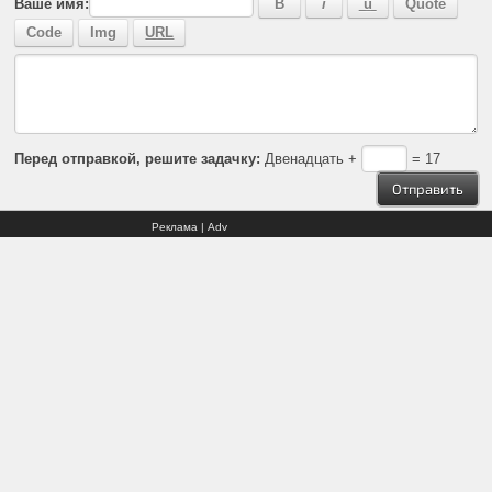
Ваше имя:
Перед отправкой, решите задачку:
Двенадцать +
= 17
Реклама | Adv