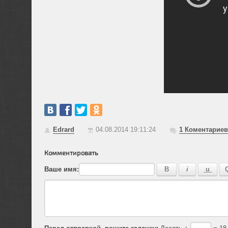
Edrard
04.08.2014 19:11:24
1
Коментариев
Комментировать
Ваше имя:
Перед отправкой, решите задачку:
Десять +
= 18