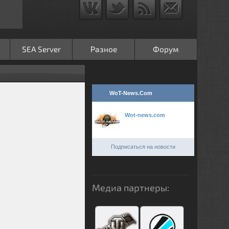
SEA Server
Разное
Форум
WoT-News.Com
Wot-news.com
Подписаться на новости
Медиа партнеры: