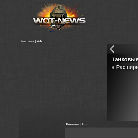
Реклама | Adv
Танковые
в Расшир
Реклама | Adv