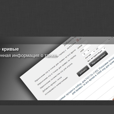
 кривые
енная информация о танке