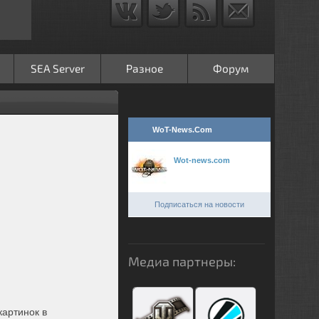
SEA Server
Разное
Форум
WoT-News.Com
Wot-news.com
Подписаться на новости
Медиа партнеры:
картинок в