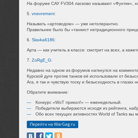
На форуме САУ FV304 ласково называют «Фунтик», хо
5.
vnevremeni
:
Называть «артоводом» — уже нетолерантно.
Правильнее было бы «танкист нетрадиционного приц
6.
Slavka6186
:
Арта — как учитель в классе: смотрит на всех, а кажетс
7.
ZoRgE_G
:
Недавно на одном из форумов наткнулся на коммента
Курской дуге против танков её использовали от безыс
Ага, я так и чувствую тоску и безысходность в глазах 
Обратите внимание:
Конкурс «WoT прикол!» — еженедельный.
Победители выбираются исходя из рейтинга, наб
Обо всех текущих активностях World of Tanks вы 
Перейти на WarGag.ru