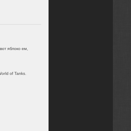
вот яблоко ем,
rld of Tanks.