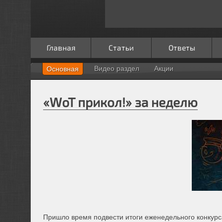
Главная
Статьи
Ответы
Видео раздел
Акции
Основная
«WoT прикол!» за неделю
Пришло время подвести итоги еженедельного конкур