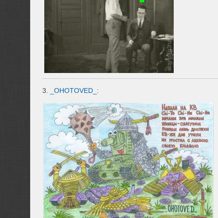
3.
_OHOTOVED_
: