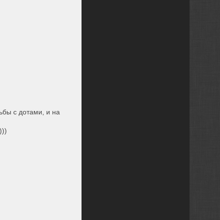
бы с дотами, и на
)))