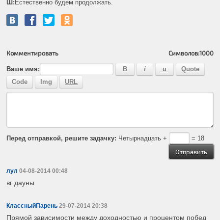
Ш:
Естественно будем продолжать.
Комментировать
Символов:
1000
Ваше имя:
Перед отправкой, решите задачку:
Четырнадцать +
= 18
лул
04-08-2014 00:48
вг дауны
КлассныйПарень
29-07-2014 20:38
Прямой зависимости между доходностью и процентом побед