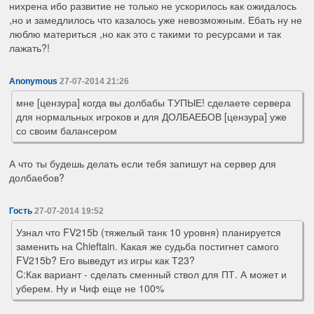
нихрена ибо развитие не только не ускорилось как ожидалось
,но и замедлилось что казалось уже невозможным. Ебать ну не
люблю материться ,но как это с такими то ресурсами и так
лажать?!
Anonymous
27-07-2014 21:26
мне [цензура] когда вы долбабы ТУПЫЕ! сделаете сервера
для нормальных игроков и для ДОЛБАЕБОВ [цензура] уже
со своим балансером
А что ты будешь делать если тебя запишут на сервер для
долбаебов?
Гость
27-07-2014 19:52
Узнал что FV215b (тяжелый танк 10 уровня) планируется
заменить на Chieftain. Какая же судьба постигнет самого
FV215b? Его выведут из игры как Т23?
C:Как вариант - сделать сменный ствол для ПТ. А может и
уберем. Ну и Чиф еще не 100%