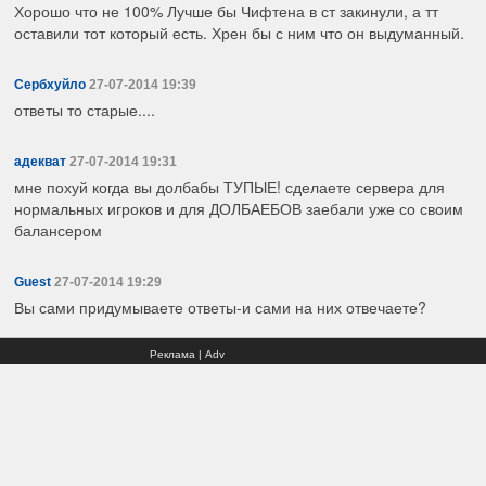
Хорошо что не 100% Лучше бы Чифтена в ст закинули, а тт
оставили тот который есть. Хрен бы с ним что он выдуманный.
Сербхуйло
27-07-2014 19:39
ответы то старые....
адекват
27-07-2014 19:31
мне похуй когда вы долбабы ТУПЫЕ! сделаете сервера для
нормальных игроков и для ДОЛБАЕБОВ заебали уже со своим
балансером
Guest
27-07-2014 19:29
Вы сами придумываете ответы-и сами на них отвечаете?
Реклама | Adv