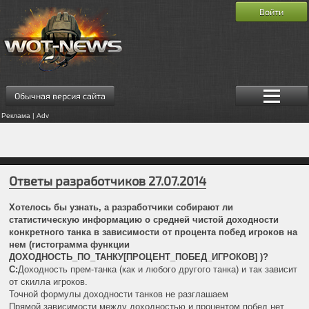
Войти
Обычная версия сайта
Реклама | Adv
Ответы разработчиков 27.07.2014
Хотелось бы узнать, а разработчики собирают ли
статистическую информацию о средней чистой доходности
конкретного танка в зависимости от процента побед игроков на
нем (гистограмма функции
ДОХОДНОСТЬ_ПО_ТАНКУ[ПРОЦЕНТ_ПОБЕД_ИГРОКОВ] )?
C:
Доходность прем-танка (как и любого другого танка) и так зависит
от скилла игроков.
Точной формулы доходности танков не разглашаем
Прямой зависимости между доходностью и процентом побед нет,