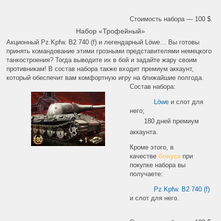
Стоимость набора — 100 $.
Набор «Трофейный»
Акционный Pz.Kpfw. B2 740 (f) и легендарный Löwe… Вы готовы
принять командование этими грозными представителями немецкого
танкостроения? Тогда выводите их в бой и задайте жару своим
противникам! В состав набора также входит премиум аккаунт,
который обеспечит вам комфортную игру на ближайшие полгода.
Состав набора:
Löwe
и слот для
него;
180 дней премиум
аккаунта.
Кроме этого, в
качестве
бонуса
при
покупке набора вы
получаете:
Pz.Kpfw. B2 740 (f)
и слот для него.