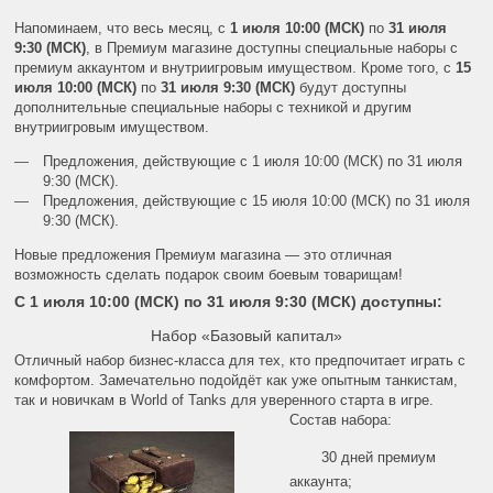
Напоминаем, что весь месяц, c
1 июля 10:00 (МСК)
по
31 июля
9:30 (МСК)
, в Премиум магазине доступны специальные наборы с
премиум аккаунтом и
внутриигровым имуществом
. Кроме того, c
15
июля 10:00 (МСК)
по
31 июля 9:30 (МСК)
будут доступны
дополнительные специальные
наборы с техникой и другим
внутриигровым имуществом.
Предложения, действующие с 1 июля 10:00 (МСК) по 31 июля
9:30 (МСК)
.
Предложения, действующие с 15 июля 10:00 (МСК) по 31 июля
9:30 (МСК).
Новые предложения Премиум магазина — это отличная
возможность сделать подарок своим боевым товарищам!
С 1 июля 10:00 (МСК) по 31 июля 9:30 (МСК) доступны:
Набор «Базовый капитал»
Отличный набор бизнес-класса для тех, кто предпочитает играть с
комфортом. Замечательно подойдёт как уже опытным танкистам,
так и новичкам в World of Tanks для уверенного старта в игре.
Состав набора:
30 дней премиум
аккаунта;