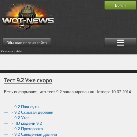
Войти
Обычная версия сайта
Реклама | Adv
Тест 9.2 Уже скоро
Есть информация, что тест 9.2 запланирован на Четверг 10.07.2014
-
9.2 Пачноуты
-
9.2 Скрытая деревня
-
9.2 Утес
-
HD модели 9.2
-
9.2 Прохоровка
-
9.2 Священная долина