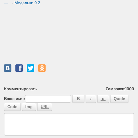
-
Медальки 9.2
Комментировать
Символов:
1000
Ваше имя: