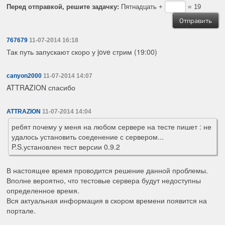
Перед отправкой, решите задачку:
Пятнадцать +
= 19
767679
11-07-2014 16:18
Так путь запускают скоро у jove стрим (19:00)
canyon2000
11-07-2014 14:07
ATTRAZION спасибо
ATTRAZION
11-07-2014 14:04
ребят почему у меня на любом сервере на тесте пишет : не
удалось установить соеденение с сервером...
P.S.установлен тест версии 0.9.2
В настоящее время проводится решение данной проблемы.
Вполне вероятно, что тестовые сервера будут недоступны
определенное время.
Вся актуальная информация в скором времени появится на
портале.