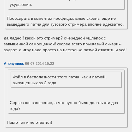
ухудшения.
Пообсирать в коментах неофициальные скрины еще не
вышедшего патча для тузового стримера вполне адекватно.
да ладно!! какой это стример? очередной ушлёпок с
завышенной самооценкой! скорее всего прыщавый очкарик-
задрот. а игру надо просто на несколько патчей откатить и усё!
Anonymous
06-07-2014 15:22
Фэйл в бесполезности этого патча, как и патчей,
выпущенных за 2 года.
Серьезное заявление, а что нужно было делать эти два
года?
Никто так и не ответил)