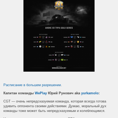
Расписание в большем разрешении
.
Капитан команды
WePlay
Юрий Рунович aka
yurkamolo
:
CGT — очень непредсказуемая команда, которая всегда готова
удивить оппонента своими действиями. Думаю, моральный дух
команды тоже может быть непредсказуемым и колеблющимся.