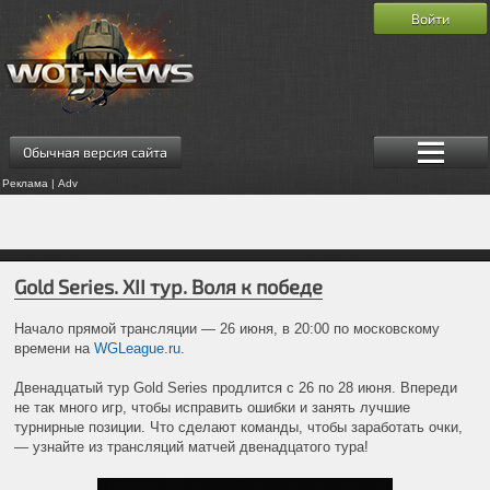
Войти
Обычная версия сайта
Реклама | Adv
Gold Series. XII тур. Воля к победе
Начало прямой трансляции — 26 июня, в 20:00 по московскому
времени на
WGLeague.ru
.
Двенадцатый тур Gold Series продлится с 26 по 28 июня. Впереди
не так много игр, чтобы исправить ошибки и занять лучшие
турнирные позиции. Что сделают команды, чтобы заработать очки,
— узнайте из трансляций матчей двенадцатого тура!