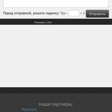
Перед отправкой, решите задачку:
Три -
= 2
Реклама | Adv
Наши партнеры:
Rykoszet