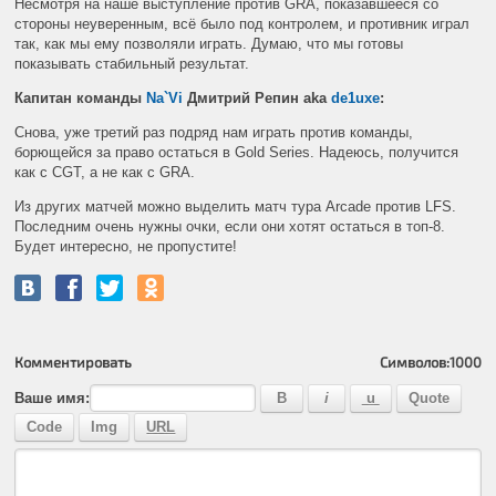
Несмотря на наше выступление против
GRA
, показавшееся со
стороны неуверенным, всё было под контролем, и противник играл
так, как мы ему позволяли играть. Думаю, что мы готовы
показывать стабильный результат.
Капитан команды
Na`Vi
Дмитрий Репин aka
de1uxe
:
Снова, уже третий раз подряд нам играть против команды,
борющейся за право остаться в Gold Series. Надеюсь, получится
как с CGT, а не как с GRA.
Из других матчей можно выделить матч тура Arcade против LFS.
Последним очень нужны очки, если они хотят остаться в топ-8.
Будет интересно, не пропустите!
Комментировать
Символов:
1000
Ваше имя: