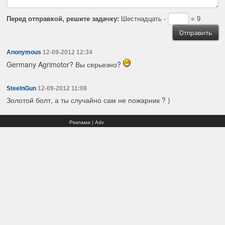
Перед отправкой, решите задачку:
Шестнадцать -
= 9
Anonymous
12-09-2012 12:34
Germany Agrimotor? Вы серьезно?
SteelnGun
12-09-2012 11:08
Золотой болт, а ты случайно сам не пожарник ? )
Реклама | Adv