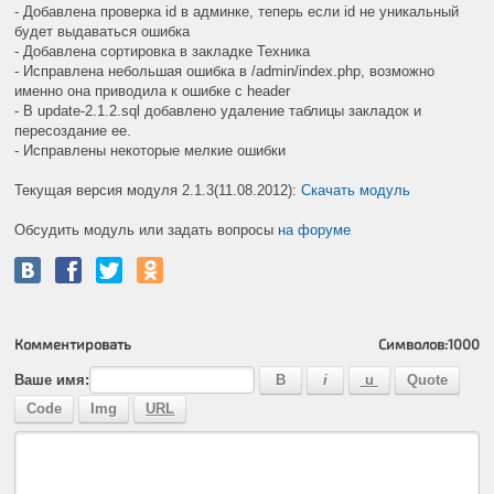
- Добавлена проверка id в админке, теперь если id не уникальный
будет выдаваться ошибка
- Добавлена сортировка в закладке Техника
- Исправлена небольшая ошибка в /admin/index.php, возможно
именно она приводила к ошибке с header
- В update-2.1.2.sql добавлено удаление таблицы закладок и
пересоздание ее.
- Исправлены некоторые мелкие ошибки
Текущая версия модуля 2.1.3(11.08.2012):
Скачать модуль
Обсудить модуль или задать вопросы
на форуме
Комментировать
Символов:
1000
Ваше имя: