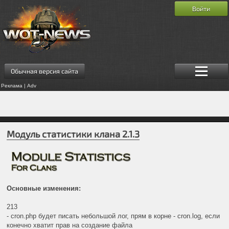
Войти
Обычная версия сайта
Реклама | Adv
Модуль статистики клана 2.1.3
Основные изменения:
213
- cron.php будет писать небольшой лог, прям в корне - cron.log, если
конечно хватит прав на создание файла