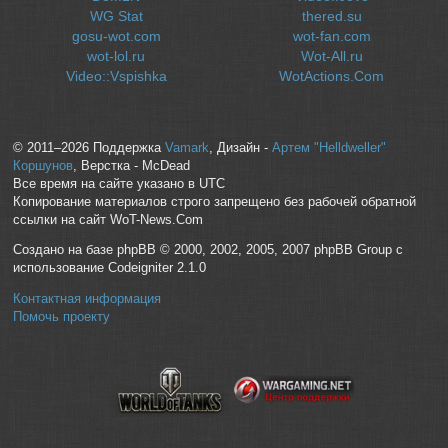
WG Stat
thered.su
gosu-wot.com
wot-fan.com
wot-lol.ru
Wot-All.ru
Video::Vspishka
WotActions.Com
© 2011–2026 Поддержка
Vamark
, Дизайн -
Артем "Helldweller"
Коршунов
, Верстка - McDead
Все время на сайте указано в UTC
Копирование материалов строго запрещено без рабочей обратной
ссылки на сайт WoT-News.Com
Создано на базе phpBB © 2000, 2002, 2005, 2007 phpBB Group с
использование Codeigniter 2.1.0
Контактная информация
Помочь проекту