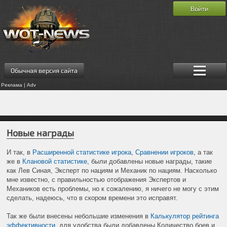
Войти
Обычная версия сайта
Реклама | Adv
Новые награды
И так, в
Расширенной статистике игрока
,
Сравнении игроков
, а так
же в
Клановой статистике
, были добавлены новые награды, такие
как Лев Синая, Эксперт по нациям и Механик по нациям. Насколько
мне известно, с правильностью отображения Экспертов и
Механиков есть проблемы, но к сожалению, я ничего не могу с этим
сделать, надеюсь, что в скором времени это исправят.
Так же были внесены небольшие изменения в
Калькулятор рейтинга
эффективности
, для удобства были добавлены Количество боев и