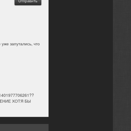
 уже запутались, что
_1401977706261??
ВЕДЕНИЕ ХОТЯ БЫ