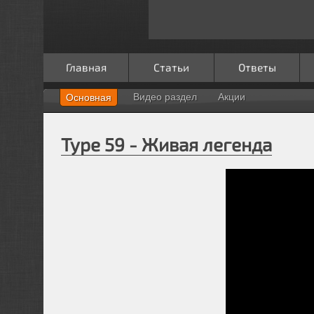
Главная
Статьи
Ответы
Видео раздел
Акции
Основная
Type 59 - Живая легенда