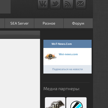
SEA Server
Разное
Форум
WoT-News.Com
Wot-news.com
Подписаться на новости
Медиа партнеры: