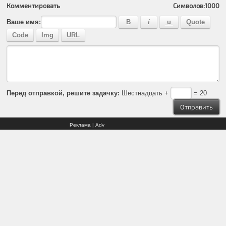
Комментировать
Символов:
1000
Ваше имя:
Перед отправкой, решите задачку:
Шестнадцать +
= 20
Реклама | Adv