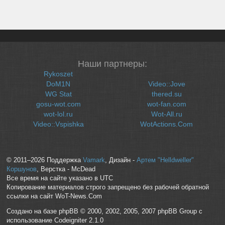
Наши партнеры:
Rykoszet
DoM1N
Video::Jove
WG Stat
thered.su
gosu-wot.com
wot-fan.com
wot-lol.ru
Wot-All.ru
Video::Vspishka
WotActions.Com
© 2011–2026 Поддержка
Vamark
, Дизайн -
Артем "Helldweller"
Коршунов
, Верстка - McDead
Все время на сайте указано в UTC
Копирование материалов строго запрещено без рабочей обратной
ссылки на сайт WoT-News.Com
Создано на базе phpBB © 2000, 2002, 2005, 2007 phpBB Group с
использование Codeigniter 2.1.0