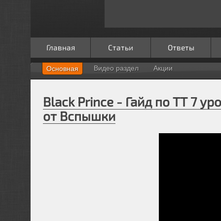
Главная
Статьи
Ответы
Видео раздел
Акции
Основная
Black Prince - Гайд по ТТ 7 у
от Вспышки