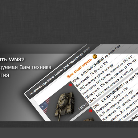
 Объект 907