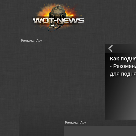
Реклама | Adv
Обои
VK 7202 и
Реклама | Adv