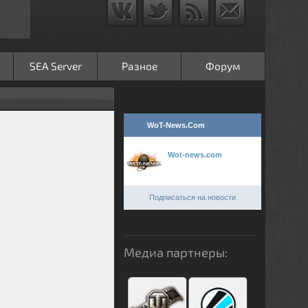
SEA Server
Разное
Форум
WoT-News.Com
Wot-news.com
Подписаться на новости
Медиа партнеры: