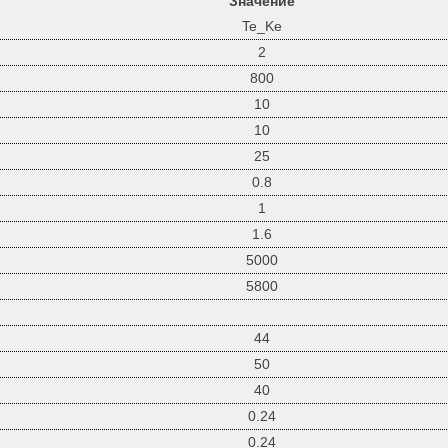
Значение
Te_Ke
2
800
10
10
25
0.8
1
1.6
5000
5800
44
50
40
0.24
0.24