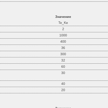
Значение
Te_Ke
2
1000
400
36
300
32
60
30
40
20