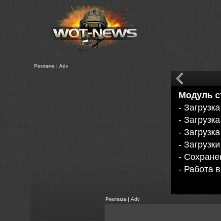
Реклама | Adv
Модуль с
- Загрузк
- Загрузк
- Загрузк
- Загрузк
- Сохран
- Работа 
Реклама | Adv