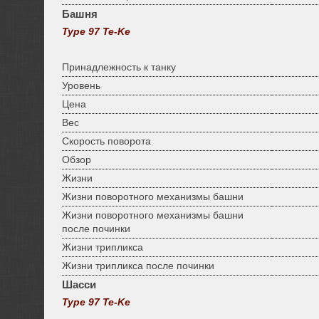
Башня
Type 97 Te-Ke
Принадлежность к танку
Уровень
Цена
Вес
Скорость поворота
Обзор
Жизни
Жизни поворотного механизмы башни
Жизни поворотного механизмы башни
после починки
Жизни трипликса
Жизни трипликса после починки
Шасси
Type 97 Te-Ke