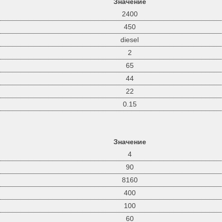
Значение
2400
450
diesel
2
65
44
22
0.15
Значение
4
90
8160
400
100
60