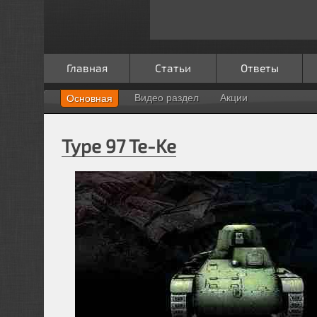
Главная
Статьи
Ответы
Видео раздел
Акции
Основная
Type 97 Te-Ke