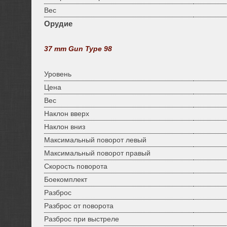
Вес
Орудие
37 mm Gun Type 98
Уровень
Цена
Вес
Наклон вверх
Наклон вниз
Максимальный поворот левый
Максимальный поворот правый
Скорость поворота
Боекомплект
Разброс
Разброс от поворота
Разброс при выстреле