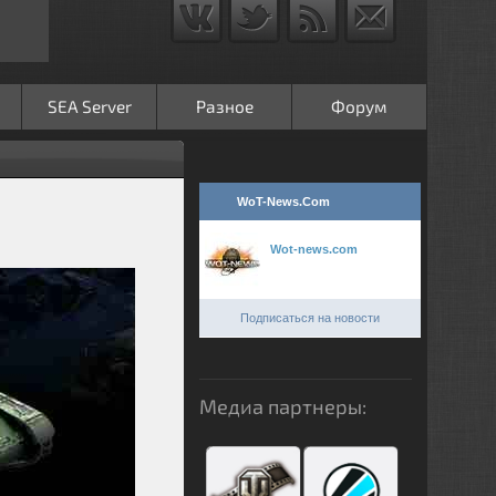
SEA Server
Разное
Форум
WoT-News.Com
Wot-news.com
Подписаться на новости
Медиа партнеры: