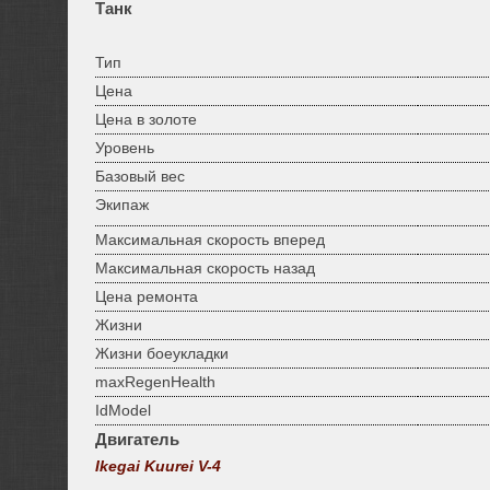
Танк
Тип
Цена
Цена в золоте
Уровень
Базовый вес
Экипаж
Максимальная скорость вперед
Максимальная скорость назад
Цена ремонта
Жизни
Жизни боеукладки
maxRegenHealth
IdModel
Двигатель
Ikegai Kuurei V-4