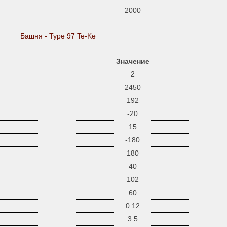
2000
Башня - Type 97 Te-Ke
Значение
2
2450
192
-20
15
-180
180
40
102
60
0.12
3.5