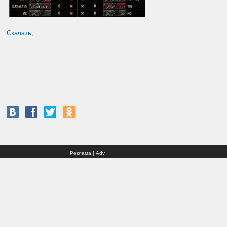
Скачать
;
Реклама | Adv