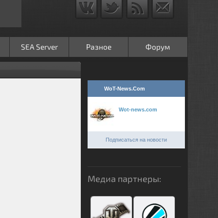
SEA Server
Разное
Форум
WoT-News.Com
Wot-news.com
Подписаться на новости
Медиа партнеры: