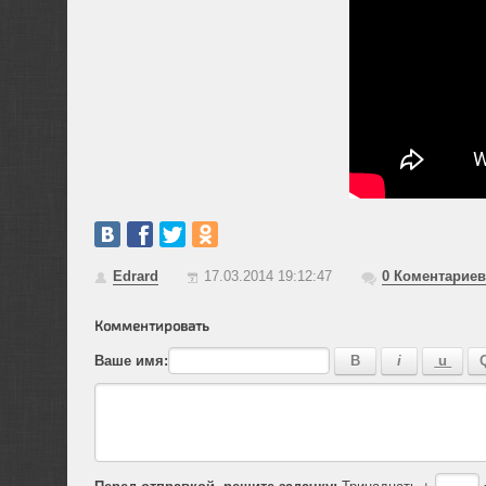
Edrard
17.03.2014 19:12:47
0
Коментариев
Комментировать
Ваше имя:
Перед отправкой, решите задачку:
Тринадцать +