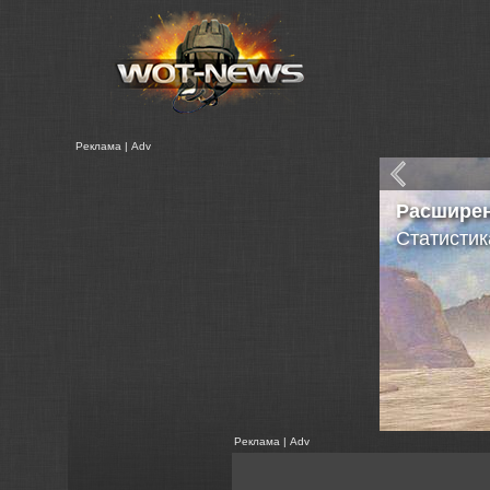
Реклама | Adv
XVM
Раздел на
Реклама | Adv