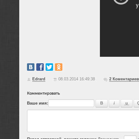
Edrard
08.03.2014 16:49:38
2
Коментариев
Комментировать
Ваше имя:
Перед отправкой, решите задачку:
Двенадцать -
=