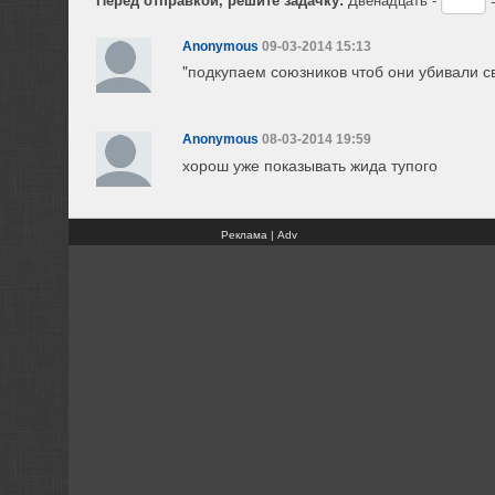
Anonymous
09-03-2014 15:13
"подкупаем союзников чтоб они убивали св
Anonymous
08-03-2014 19:59
хорош уже показывать жида тупого
Реклама | Adv