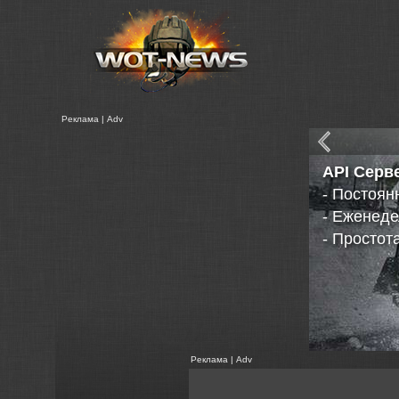
Реклама | Adv
Расшире
Статистик
Реклама | Adv