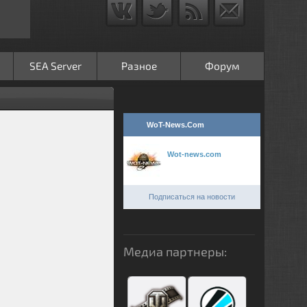
SEA Server
Разное
Форум
WoT-News.Com
Wot-news.com
Подписаться на новости
Медиа партнеры: