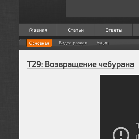
Главная
Статьи
Ответы
Видео раздел
Акции
Основная
T29: Возвращение чебурана