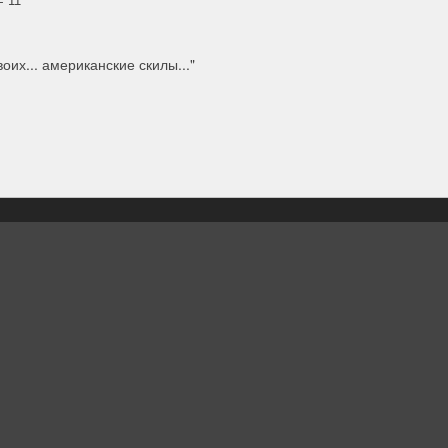
оих... американские скилы..."