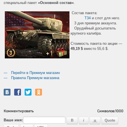
специальный пакет
«Основной состав»
.
Состав пакета:
T34
и слот для него.
3 дня премиум аккаунта.
Орудийный досылатель
крупного калибра.
Стоимость пакета по акции —
49,19 $
вместо 55,6 $.
Перейти в Премиум магазин
Правила Премиум магазина
Комментировать
Символов:
1000
Ваше имя: