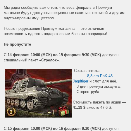
Мы рады сообщить вам о том, что весь февраль в Премиум
магазине будут доступны специальные пакеты с техникой и другим
внутриигровым имуществом.
Новые предложения Премиум магазина — это отличная
возможность сделать подарок своим боевым товарищам!
Не пропустите
С
14 февраля 10:00 (МСК) по 15 февраля 9:30 (МСК)
доступен
специальный пакет
«Стрелок»
.
Состав пакета:
8,8 cm PaK 43
Jagdtiger
и слот для неё.
3 дня премиум аккаунта.
Стереотруба.
Стоимость пакета по акции —
41,19 $
вместо 47,6 $.
С
15 февраля 10:00 (МСК) по 16 февраля 9:30 (МСК)
доступен