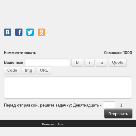
Комментировать
Символов:
1000
Ваше имя:
Перед отправкой, решите задачку:
Девятнадцать -
= 1
Реклама | Adv