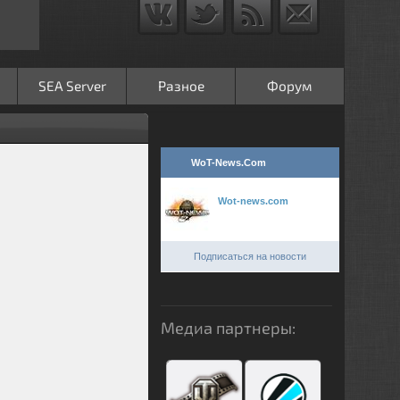
SEA Server
Разное
Форум
WoT-News.Com
Wot-news.com
Подписаться на новости
Медиа партнеры: