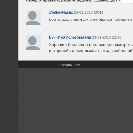
xYellowFlashx
24-01-2014 20:43
бои класс, сидел аж волновался победите
Bv==Имя пользователя
23-01-2014 22:36
Хорошие бои,видео неплохое,но смотреть 
интерфейс и использовать мод свободной
Реклама | Adv