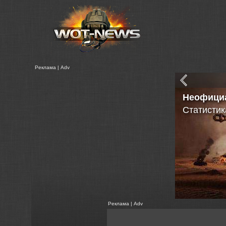
Реклама | Adv
Танковые
в Расшир
Реклама | Adv