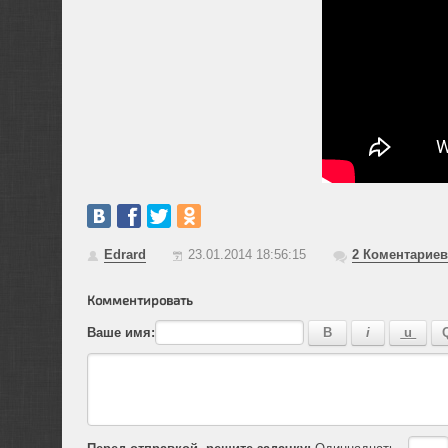
Edrard
23.01.2014 18:56:15
2
Коментариев
Комментировать
Ваше имя:
Перед отправкой, решите задачку:
Одиннадцать -