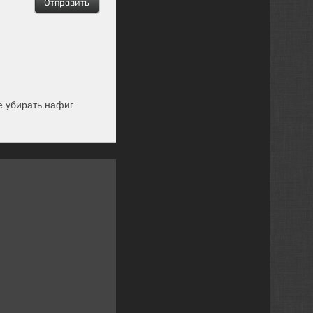
е убирать нафиг