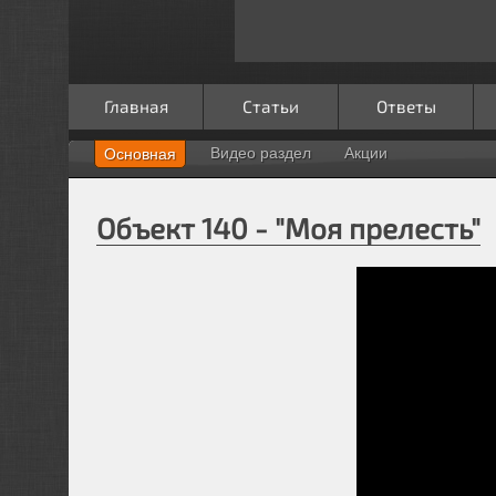
Главная
Статьи
Ответы
Видео раздел
Акции
Основная
Объект 140 - "Моя прелесть"