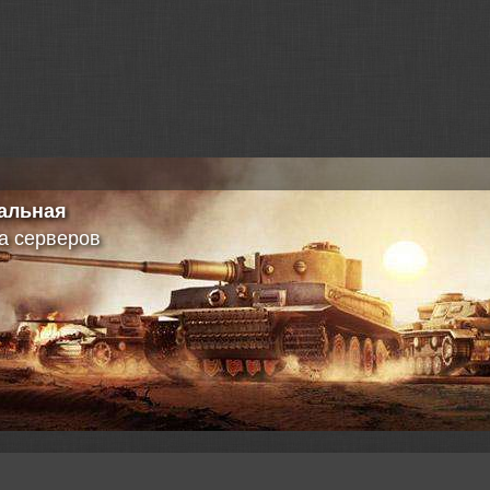
 кривые
енная информация о танке