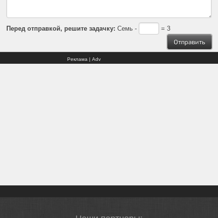
Перед отправкой, решите задачку:
Семь -
= 3
Реклама | Adv