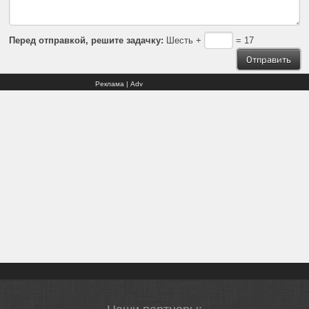
Перед отправкой, решите задачку:
Шесть +
= 17
Реклама | Adv