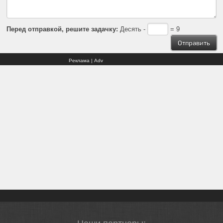
Перед отправкой, решите задачку:
Десять -
= 9
Реклама | Adv