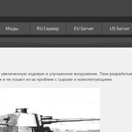
Моды
RU Сервер
EU Server
US Server
 увеличенную ходовую и улучшенное вооружение. Танк разрабатыва
ак и не пошел из-за проблем с сырьем и комплектующими.