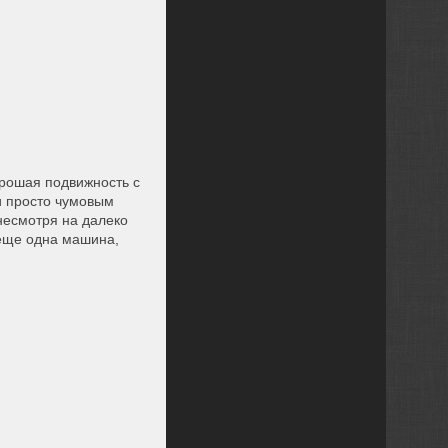
орошая подвижность с
и просто чумовым
несмотря на далеко
 еще одна машина,