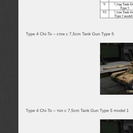
Type 4 Chi-To – сток с 7,5сm Tank Gun Type 5
Type 4 Chi-To – топ с 7,5сm Tank Gun Type 5 model 1