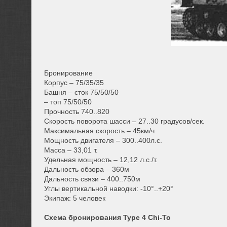
Бронирование
Корпус – 75/35/35
Башня – сток 75/50/50
– топ 75/50/50
Прочность 740..820
Скорость поворота шасси – 27..30 градусов/сек.
Максимальная скорость – 45км/ч
Мощность двигателя – 300..400л.с.
Масса – 33,01 т.
Удельная мощность – 12,12 л.с./т.
Дальность обзора – 360м
Дальность связи – 400..750м
Углы вертикальной наводки: -10°..+20°
Экипаж: 5 человек
Схема бронирования Type 4 Chi-To