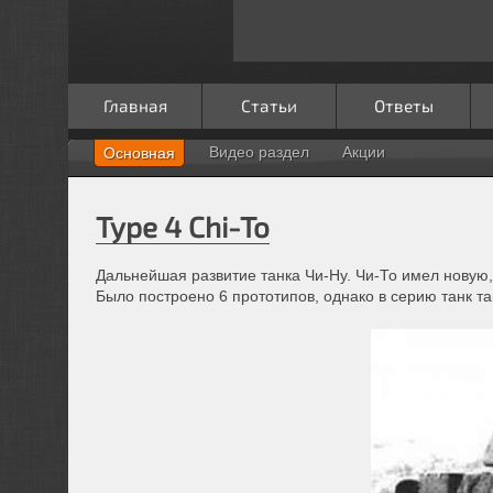
Главная
Статьи
Ответы
Видео раздел
Акции
Основная
Type 4 Chi-To
Дальнейшая развитие танка Чи-Ну. Чи-То имел новую,
Было построено 6 прототипов, однако в серию танк т