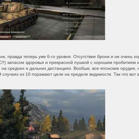
нк, правда теперь уже 6-го уровня. Отсутствие брони и не очень х
!!) запасом здоровья и прекрасной пушкой с хорошим пробитием 
на средних и дальних дистанциях. Вообше, все японские орудия, 
9 случаях из 10 поражают цели на пределе видимости. Так что вот