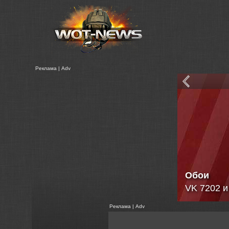
Реклама | Adv
Новая
Статистик
Реклама | Adv