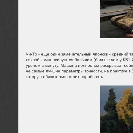
Чи-То - еще один замечательный японский средний та
лихвой компенсируются большим (больше чем у КВ1-С
уроном в минуту. Машина полностью раскрывает себя 
не самые лучшие параметры точности, на практике в 
которую обязательно стоит опробовать.