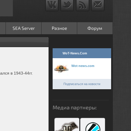
SEA Server
Разное
Форум
WoT-News.Com
Wot-news.com
лся в 1943-44гг.
Подписаться на новости
Медиа партнеры: