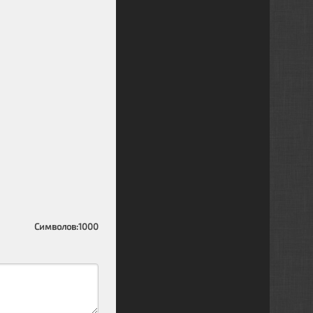
Символов:
1000