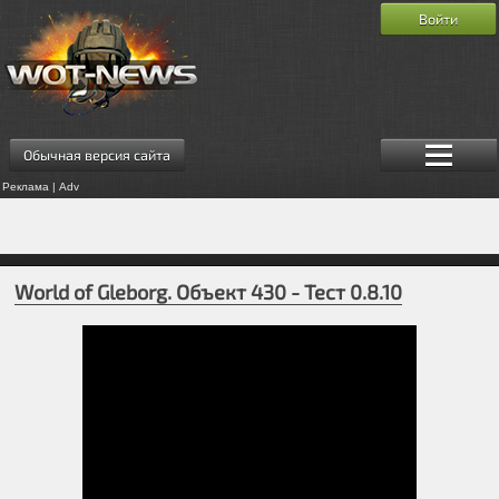
Войти
Обычная версия сайта
Реклама | Adv
World of Gleborg. Объект 430 - Тест 0.8.10