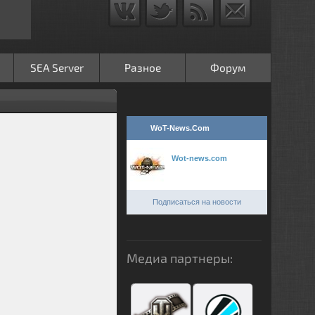
SEA Server
Разное
Форум
WoT-News.Com
Wot-news.com
Подписаться на новости
Медиа партнеры: