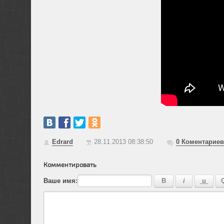
Edrard
28.11.2013 08:38:50
0
Коментариев
Комментировать
Ваше имя: