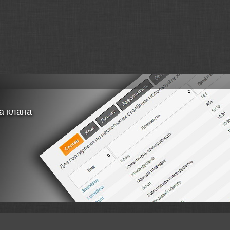
а клана