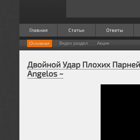
Главная
Статьи
Ответы
Видео раздел
Акции
Основная
Двойной Удар Плохих Парней 
Angelos ~