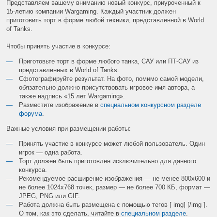
Представляем вашему вниманию новый конкурс, приуроченный к
15-летию компании Wargaming. Каждый участник должен
приготовить торт в форме любой техники, представленной в World
of Tanks.
Чтобы принять участие в конкурсе:
Приготовьте торт в форме любого танка, САУ или ПТ-САУ из
представленных в World of Tanks.
Сфотографируйте результат. На фото, помимо самой модели,
обязательно должно присутствовать игровое имя автора, а
также надпись «15 лет Wargaming».
Разместите изображение в
специальном конкурсном разделе
форума
.
Важные условия при размещении работы:
Принять участие в конкурсе может любой пользователь. Один
игрок — одна работа.
Торт должен быть приготовлен исключительно для данного
конкурса.
Рекомендуемое расширение изображения — не менее 800х600 и
не более 1024х768 точек, размер — не более 700 КБ, формат —
JPEG, PNG или GIF.
Работа должна быть размещена с помощью тегов [ img] [/img ].
О том, как это сделать, читайте в
специальном разделе
.