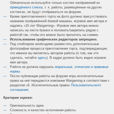
Обязательно используйте только хостинг изображений из
приведённого списка
, т. к. работы, размещённые на других
хостингах, не будут отображаться на форуме.
Кроме приготовленного торта на фото должно присутствовать
название изображённой боевой машины, игровое имя автора и
надпись «15 лет Wargaming». Игровое имя автора можно
написать на листе бумаги и положить/закрепить рядом с
работой так, чтобы его можно было прочитать на снимке.
Использование графических редакторов запрещено.
Под спойлером необходимо разместить дополнительные
фотографии процесса приготовления торта, подтверждающие,
что именно вы являетесь автором работы (о том, как это
сделать, читайте
здесь
). В кадре должно быть видно игровое
имя автора.
Работа не должна нарушать
моральные, этические и правовые
нормы
.
После публикации работы на форуме игры исключительные
права на неё передаются компании Wargaming в соответствии с
разделом «6. Исключительные права»
Пользовательского
соглашения
.
Критерии оценки:
Оригинальность идеи.
Сложность и качество исполнения работы.