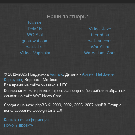
Наши партнеры:
Rykoszet
DoM1N
Video::Jove
WG Stat
thered.su
gosu-wot.com
wot-fan.com
wot-lol.ru
Wot-All.ru
Video::Vspishka
WotActions.Com
© 2011–2026 Поддержка
Vamark
, Дизайн -
Артем "Helldweller"
Коршунов
, Верстка - McDead
Все время на сайте указано в UTC
Копирование материалов строго запрещено без рабочей обратной
ссылки на сайт WoT-News.Com
Создано на базе phpBB © 2000, 2002, 2005, 2007 phpBB Group с
использование Codeigniter 2.1.0
Контактная информация
Помочь проекту