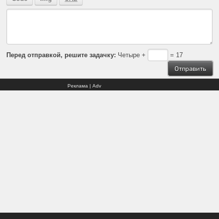
Перед отправкой, решите задачку:
Четыре +
= 17
Реклама | Adv