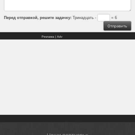
Перед отправкой, решите задачку:
Тринадцать -
= 6
Реклама | Adv