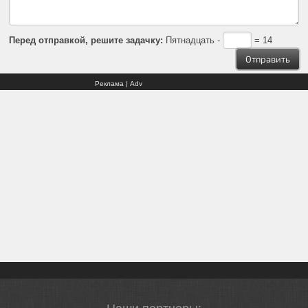
Перед отправкой, решите задачку:
Пятнадцать -
= 14
Реклама | Adv