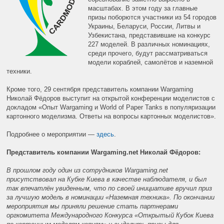
масштабах. В этом году за главные
призы поборются участники из 54 городов
Украины, Беларуси, России, Литвы и
Узбекистана, представившие на конкурс
227 моделей. В различных номинациях,
среди прочего, будут рассматриваться
модели кораблей, самолётов и наземной
техники.
Кроме того, 29 сентября представитель компании Wargaming
Николай Фёдоров выступит на открытой конференции моделистов с
докладом «Опыт Wargaming и World of Paper Tanks в популяризации
картонного моделизма. Ответы на вопросы картонных моделистов».
Подробнее о мероприятии —
здесь
.
Представитель компании Wargaming.net Николай Фёдоров:
В прошлом году один из сотрудников Wargaming.net
присутствовал на Кубке Киева в качестве наблюдателя, и был
так впечатлён увиденным, что по своей инициативе вручил приз
за лучшую модель в номинации «Наземная техника». По окончании
мероприятия мы приняли решение стать партнерами
оргкомитета Международного Конкурса «Открытый Кубок Киева