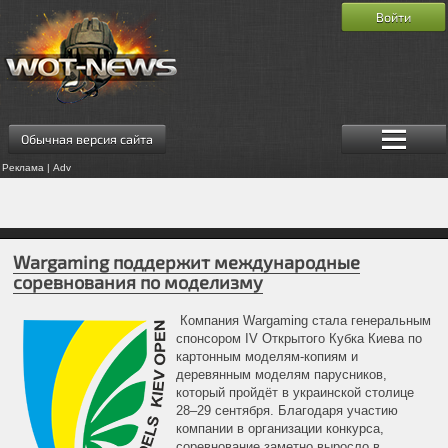
Войти
Обычная версия сайта
Реклама | Adv
Wargaming поддержит международные
соревнования по моделизму
Компания Wargaming стала генеральным
спонсором IV Открытого Кубка Киева по
картонным моделям-копиям и
деревянным моделям парусников,
который пройдёт в украинской столице
28–29 сентября. Благодаря участию
компании в организации конкурса,
соревнование заметно выросло в