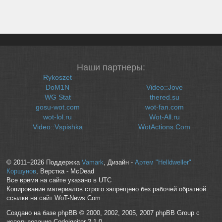
Наши партнеры:
Rykoszet
DoM1N
Video::Jove
WG Stat
thered.su
gosu-wot.com
wot-fan.com
wot-lol.ru
Wot-All.ru
Video::Vspishka
WotActions.Com
© 2011–2026 Поддержка
Vamark
, Дизайн -
Артем "Helldweller"
Коршунов
, Верстка - McDead
Все время на сайте указано в UTC
Копирование материалов строго запрещено без рабочей обратной
ссылки на сайт WoT-News.Com
Создано на базе phpBB © 2000, 2002, 2005, 2007 phpBB Group с