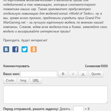
по картонным моделям-копиям» и выделить призы для
победителей в тех номинациях, которые соответствуют
тематике наших игр. Также оргкомитет предусмотрел
отдельную номинацию для моделей-копий «World of Tanks», ну а
мы, кроме всего прочего, предложили учредить приз Grand Prix
WarGaming.net – за лучшую картонную модель по мнению нашей
компании. Словом, ждем всех моделистов в Киеве, заявляйте свои
модели и выигрывайте интересные призы!
Приходите, будет интересно!
Комментировать
Символов:
1000
Ваше имя:
Перед отправкой, решите задачку:
Девять -
= 8