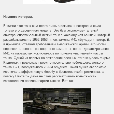
Немного истории.
В жизни этот танк был всего лишь в эскизах и построена была
только его деревянная модель. Это был экспериментальный
авиатранспортабельный лёгкий танк с качающейся башней, который
разрабатывался в 1952-1953 гг. как замена М41 «Бульдог», который,
в принципе, отвечал требованиям американской армии, его могли
перевозить военно-транспортные самолеты, но вот десантирование
М41 на парашютах исключалось по причине «излишней» массы
танка. Одной из первых на пожелания военных откликнулась фирма
Кадиллак, предложив проект относительно небольшого, легкого
танка Т-71, вооруженного 76-мм орудием. Такая пушка абсолютно
исключала эффективную борьбу с бронетехникой противника, а
потому Пентагон даже не стал рассматривать возможность
изготовления пробной партии танков. Вот так