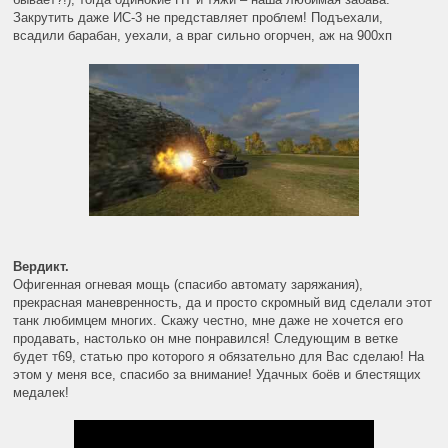
Закрутить даже ИС-3 не представляет проблем! Подъехали,
всадили барабан, уехали, а враг сильно огорчен, аж на 900хп
Вердикт.
Офигенная огневая мощь (спасибо автомату заряжания),
прекрасная маневренность, да и просто скромный вид сделали этот
танк любимцем многих. Скажу честно, мне даже не хочется его
продавать, настолько он мне понравился! Следующим в ветке
будет т69, статью про которого я обязательно для Вас сделаю! На
этом у меня все, спасибо за внимание! Удачных боёв и блестящих
медалек!