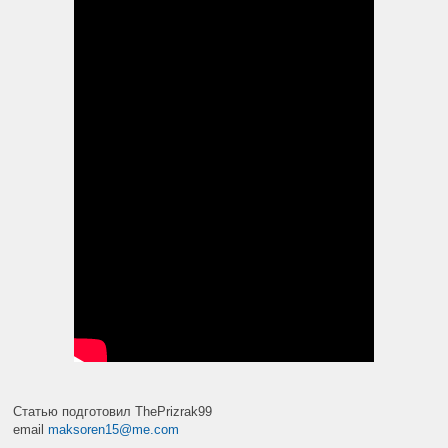
Статью подготовил ThePrizrak99
email
maksoren15@me.com