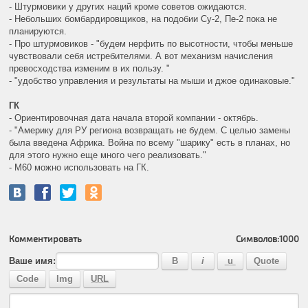
- Штурмовики у других наций кроме советов ожидаются.
- Небольших бомбардировщиков, на подобии Су-2, Пе-2 пока не
планируются.
- Про штурмовиков - "будем нерфить по высотности, чтобы меньше
чувствовали себя истребителями. А вот механизм начисления
превосходства изменим в их пользу. "
- "удобство управления и результаты на мыши и джое одинаковые."
ГК
- Ориентировочная дата начала второй компании - октябрь.
- "Америку для РУ региона возвращать не будем. С целью замены
была введена Африка. Война по всему "шарику" есть в планах, но
для этого нужно еще много чего реализовать."
- M60 можно использовать на ГК.
Комментировать
Символов:
1000
Ваше имя: