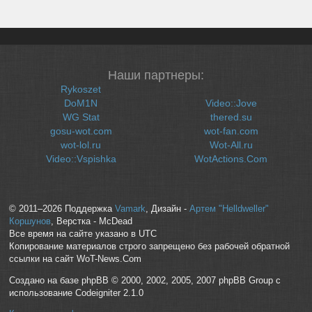
Наши партнеры:
Rykoszet
DoM1N
Video::Jove
WG Stat
thered.su
gosu-wot.com
wot-fan.com
wot-lol.ru
Wot-All.ru
Video::Vspishka
WotActions.Com
© 2011–2026 Поддержка
Vamark
, Дизайн -
Артем "Helldweller"
Коршунов
, Верстка - McDead
Все время на сайте указано в UTC
Копирование материалов строго запрещено без рабочей обратной
ссылки на сайт WoT-News.Com
Создано на базе phpBB © 2000, 2002, 2005, 2007 phpBB Group с
использование Codeigniter 2.1.0