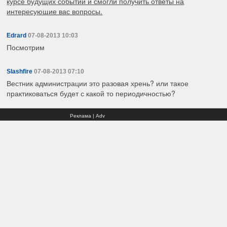
курсе будущих событий и смогли получить ответы на
интересующие вас вопросы.
Edrard
07-08-2013 10:03
Посмотрим
Slashfire
07-08-2013 07:10
Вестник администрации это разовая хрень? или такое
практиковаться будет с какой то периодичностью?
Реклама | Adv