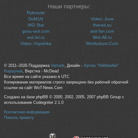
Наши партнеры:
Rykoszet
DoM1N
Video::Jove
WG Stat
thered.su
gosu-wot.com
wot-fan.com
wot-lol.ru
Wot-All.ru
Video::Vspishka
WotActions.Com
© 2011–2026 Поддержка
Vamark
, Дизайн -
Артем "Helldweller"
Коршунов
, Верстка - McDead
Все время на сайте указано в UTC
Копирование материалов строго запрещено без рабочей обратной
ссылки на сайт WoT-News.Com
Создано на базе phpBB © 2000, 2002, 2005, 2007 phpBB Group с
использование Codeigniter 2.1.0
Контактная информация
Помочь проекту