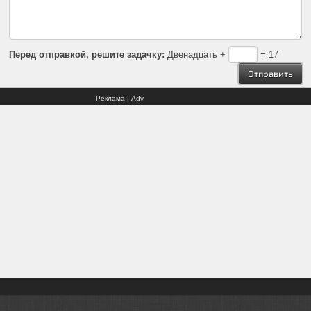
Перед отправкой, решите задачку:
Двенадцать +
= 17
Реклама | Adv