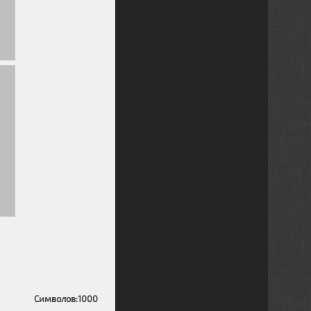
Символов:
1000