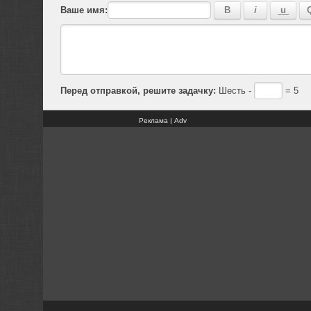
Ваше имя:
Перед отправкой, решите задачку:
Шесть -
= 5
Реклама | Adv