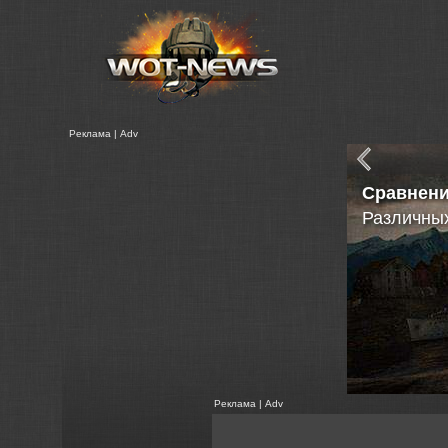
Реклама | Adv
Видео ра
Как добав
Реклама | Adv