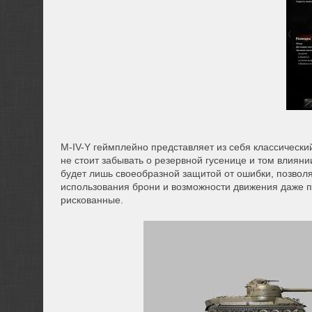
M-IV-Y геймплейно представляет из себя классически
не стоит забывать о резервной гусенице и том влияни
будет лишь своеобразной защитой от ошибки, позволя
использования брони и возможности движения даже п
рискованные.