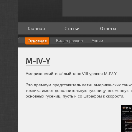
Главная
Статьи
Ответы
Видео раздел
Акции
Основная
M-IV-Y
Американский тяжёлый танк VIII уровня M-IV-Y.
Это премиум представитель ветки американских танко
техника имеет дополнительную гусеницу, вложенную 
основных гусениц, пусть и со штрафом к скорости.