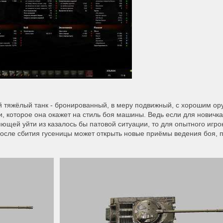
й тяжёлый танк - бронированный, в меру подвижный, с хорошим ор
и, которое она окажет на стиль боя машины. Ведь если для новичка
ющей уйти из казалось бы патовой ситуации, то для опытного игро
осле сбития гусеницы может открыть новые приёмы ведения боя, п