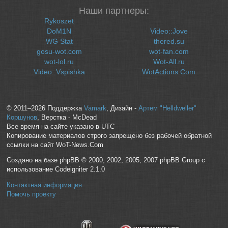
Наши партнеры:
Rykoszet
DoM1N
Video::Jove
WG Stat
thered.su
gosu-wot.com
wot-fan.com
wot-lol.ru
Wot-All.ru
Video::Vspishka
WotActions.Com
© 2011–2026 Поддержка
Vamark
, Дизайн -
Артем "Helldweller"
Коршунов
, Верстка - McDead
Все время на сайте указано в UTC
Копирование материалов строго запрещено без рабочей обратной
ссылки на сайт WoT-News.Com
Создано на базе phpBB © 2000, 2002, 2005, 2007 phpBB Group с
использование Codeigniter 2.1.0
Контактная информация
Помочь проекту