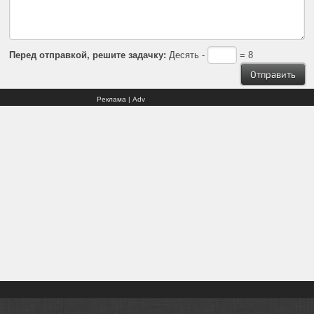
Перед отправкой, решите задачку:
Десять -
= 8
Реклама | Adv